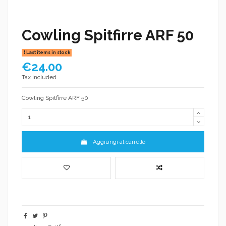
Cowling Spitfirre ARF 50
Last items in stock
€24.00
Tax included
Cowling Spitfirre ARF 50
Aggiungi al carrello