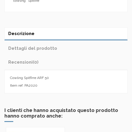
cowling
Spitfire
Descrizione
Dettagli del prodotto
Recensioni
(0)
Cowling Spitfirre ARF 50
Item ref. PA2020
I clienti che hanno acquistato questo prodotto
hanno comprato anche: