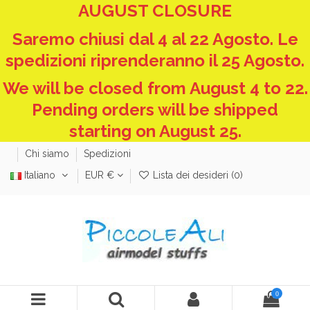
AUGUST CLOSURE
Saremo chiusi dal 4 al 22 Agosto. Le
spedizioni riprenderanno il 25 Agosto.
We will be closed from August 4 to 22.
Pending orders will be shipped
starting on August 25.
Chi siamo
Spedizioni
Italiano
EUR €
Lista dei desideri (
0
)
0