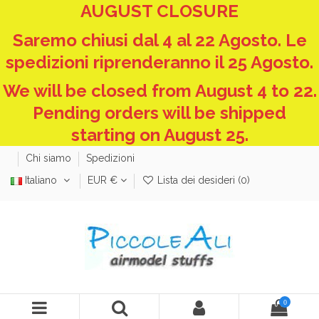
AUGUST CLOSURE
Saremo chiusi dal 4 al 22 Agosto. Le
spedizioni riprenderanno il 25 Agosto.
We will be closed from August 4 to 22.
Pending orders will be shipped
starting on August 25.
Chi siamo
Spedizioni
Italiano
EUR €
Lista dei desideri (
0
)
0