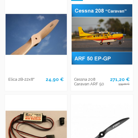
24,90 €
271,20 €
Elica 2B-22x8"
Cessna 208
Caravan ARF 50
339,00 €