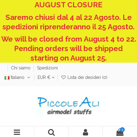
AUGUST CLOSURE
Saremo chiusi dal 4 al 22 Agosto. Le
spedizioni riprenderanno il 25 Agosto.
We will be closed from August 4 to 22.
Pending orders will be shipped
starting on August 25.
Chi siamo
Spedizioni
Italiano
EUR €
Lista dei desideri (
0
)
0