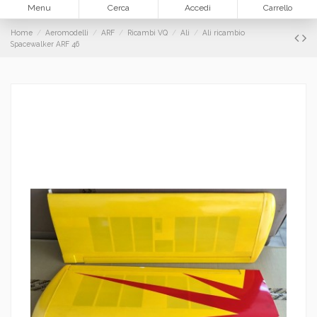
Menu
Cerca
Accedi
Carrello
Home
Aeromodelli
ARF
Ricambi VQ
Ali
Ali ricambio
Spacewalker ARF 46