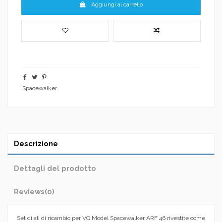
Aggiungi al carrello
Spacewalker
Descrizione
Dettagli del prodotto
Reviews
(0)
Set di ali di ricambio per VQ Model Spacewalker ARF 46 rivestite come