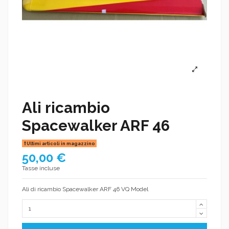
Ali ricambio
Spacewalker ARF 46
Ultimi articoli in magazzino
50,00 €
Tasse incluse
Ali di ricambio Spacewalker ARF 46 VQ Model