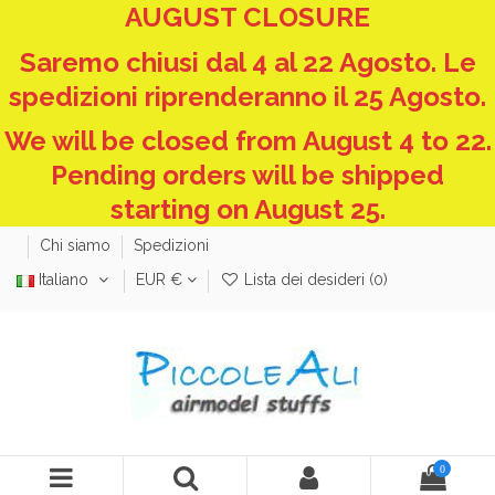
AUGUST CLOSURE
Saremo chiusi dal 4 al 22 Agosto. Le
spedizioni riprenderanno il 25 Agosto.
We will be closed from August 4 to 22.
Pending orders will be shipped
starting on August 25.
Chi siamo
Spedizioni
Italiano
EUR €
Lista dei desideri (
0
)
0