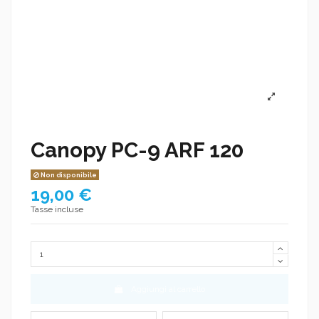
Canopy PC-9 ARF 120
Non disponibile
19,00 €
Tasse incluse
Aggiungi al carrello