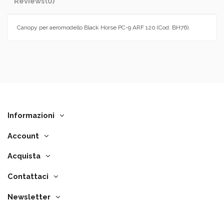
Reviews
(0)
Canopy per aeromodello Black Horse PC-9 ARF 120 (Cod. BH76).
Informazioni
Account
Acquista
Contattaci
Newsletter