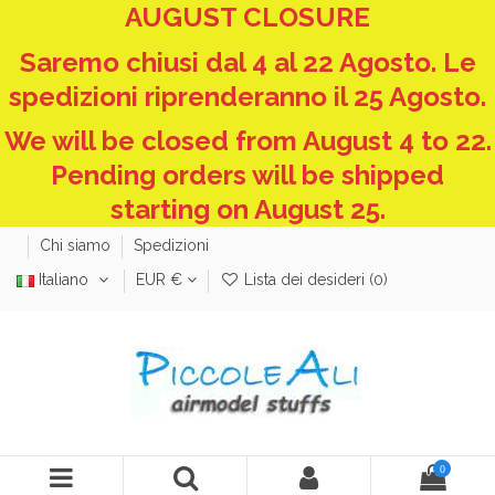
AUGUST CLOSURE
Saremo chiusi dal 4 al 22 Agosto. Le
spedizioni riprenderanno il 25 Agosto.
We will be closed from August 4 to 22.
Pending orders will be shipped
starting on August 25.
Chi siamo
Spedizioni
Italiano
EUR €
Lista dei desideri (
0
)
0