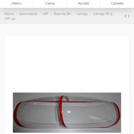
Menu
Cerca
Accedi
Carrello
Home
Aeromodelli
ARF
Ricambi BH
Canopy
Canopy PC-9
ARF 120