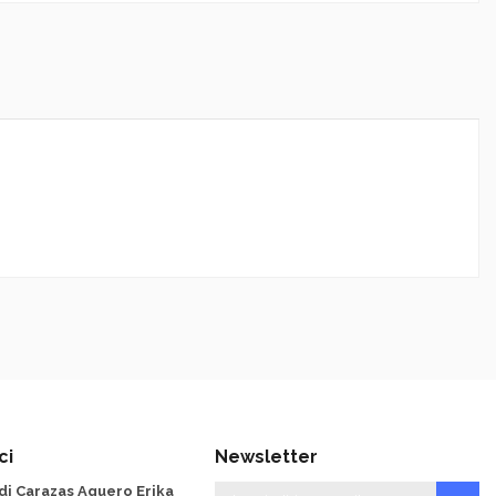
ci
Newsletter
 di Carazas Aguero Erika