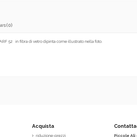
ews
(0)
 52 in fibra di vetro dipinta come illustrato nella foto.
Acquista
Contatta
riduzione-prezzi
Piccole Ali