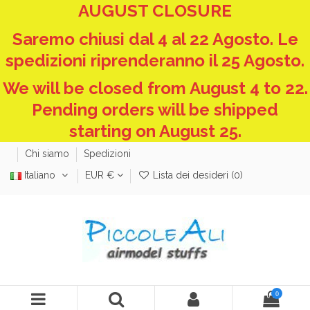
AUGUST CLOSURE
Saremo chiusi dal 4 al 22 Agosto. Le
spedizioni riprenderanno il 25 Agosto.
We will be closed from August 4 to 22.
Pending orders will be shipped
starting on August 25.
Chi siamo
Spedizioni
Italiano
EUR €
Lista dei desideri (
0
)
0