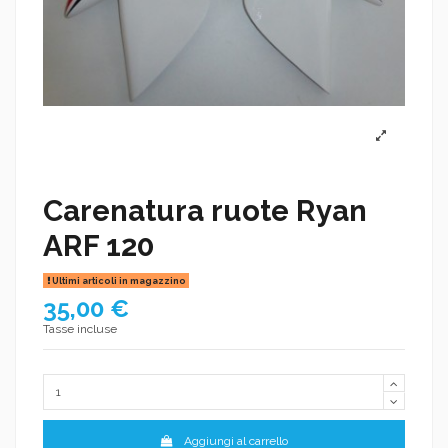
Carenatura ruote Ryan
ARF 120
Ultimi articoli in magazzino
35,00 €
Tasse incluse
Aggiungi al carrello