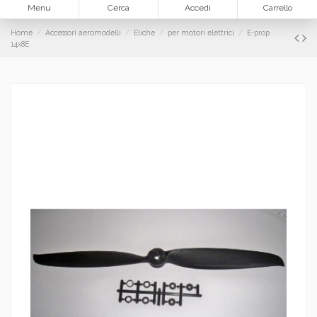
Menu
Cerca
Accedi
Carrello
Home
Accessori aeromodelli
Eliche
per motori elettrici
E-prop
14x8E