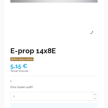
E-prop 14x8E
Non disponibile
5,15 €
Tasse incluse
1
Elica bipala 14x8E
Aggiungi al carrello