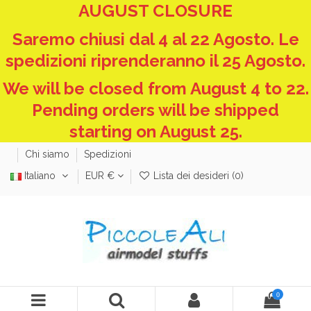
AUGUST CLOSURE
Saremo chiusi dal 4 al 22 Agosto. Le
spedizioni riprenderanno il 25 Agosto.
We will be closed from August 4 to 22.
Pending orders will be shipped
starting on August 25.
Chi siamo
Spedizioni
Italiano
EUR €
Lista dei desideri (
0
)
0