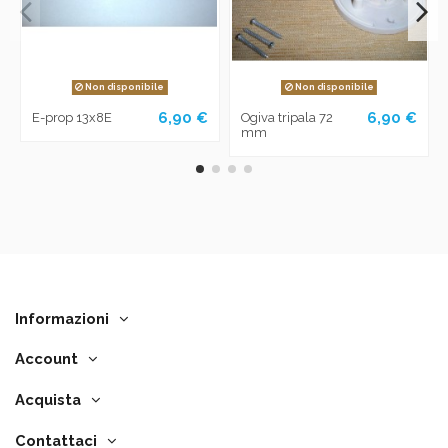
Non disponibile
Non disponibile
6,90 €
6,90 €
E-prop 13x8E
Ogiva tripala 72
mm
Informazioni
Account
Acquista
Contattaci