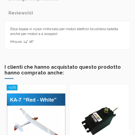
Reviews
(0)
Elica bipala in nylon rinforzato per motori elettrici brushless (adatta
anche per motori a a scoppio)
Misura: 14" x8"
I clienti che hanno acquistato questo prodotto
hanno comprato anche:
-10%