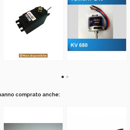
Non disponibile
 hanno comprato anche: