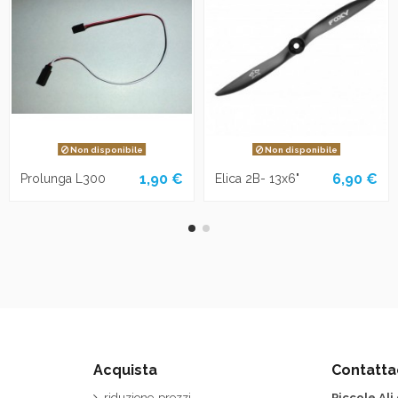
Non disponibile
Non disponibile
1,90 €
6,90 €
Prolunga L300
Elica 2B- 13x6"
Acquista
Contatta
riduzione-prezzi
Piccole Ali