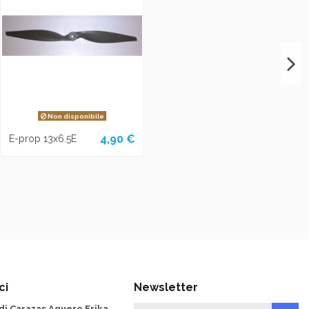
Non disponibile
4,90 €
E-prop 13x6.5E
ci
Newsletter
 di Carazas Aguero Erika