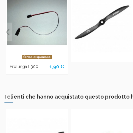
Non disponibile
1,90 €
Prolunga L300
I clienti che hanno acquistato questo prodotto