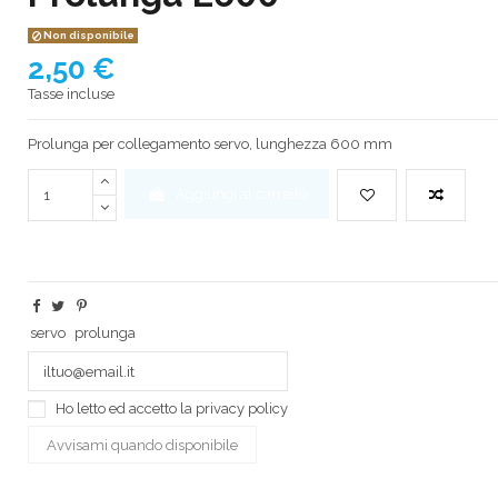
Non disponibile
2,50 €
Tasse incluse
Prolunga per collegamento servo, lunghezza 600 mm
Aggiungi al carrello
servo
prolunga
Ho letto ed accetto la
privacy policy