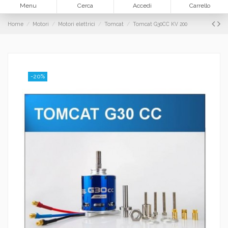
Menu
Cerca
Accedi
Carrello
Home
Motori
Motori elettrici
Tomcat
Tomcat G30CC KV 200
-20%