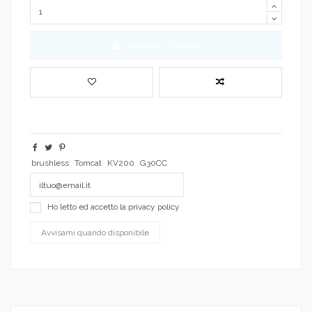
Aggiungi al carrello
brushless
Tomcat
KV200
G30CC
Ho letto ed accetto la
privacy policy