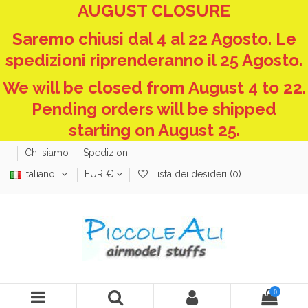
AUGUST CLOSURE
Saremo chiusi dal 4 al 22 Agosto. Le
spedizioni riprenderanno il 25 Agosto.
We will be closed from August 4 to 22.
Pending orders will be shipped
starting on August 25.
Chi siamo
Spedizioni
Italiano
EUR €
Lista dei desideri (
0
)
0