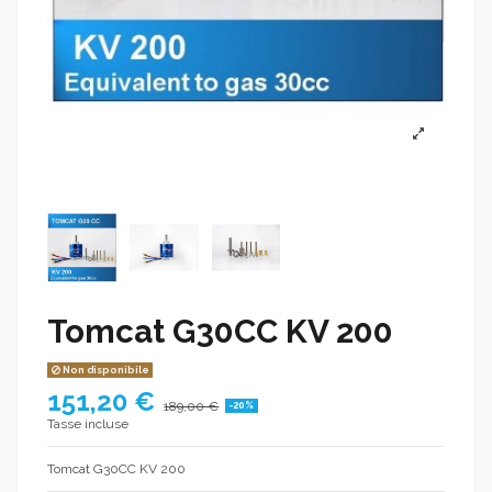
Tomcat G30CC KV 200
Non disponibile
151,20 €
189,00 €
-20%
Tasse incluse
Tomcat G30CC KV 200