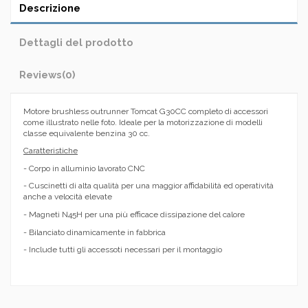
Descrizione
Dettagli del prodotto
Reviews
(0)
Motore brushless outrunner Tomcat G30CC completo di accessori
come illustrato nelle foto. Ideale per la motorizzazione di modelli
classe equivalente benzina 30 cc.
Caratteristiche
- Corpo in alluminio lavorato CNC
- Cuscinetti di alta qualità per una maggior affidabilità ed operatività
anche a velocità elevate
- Magneti N45H per una più efficace dissipazione del calore
- Bilanciato dinamicamente in fabbrica
- Include tutti gli accessoti necessari per il montaggio