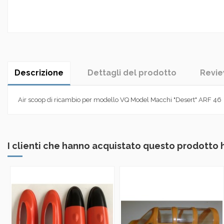
Descrizione
Dettagli del prodotto
Revi
Air scoop di ricambio per modello VQ Model Macchi "Desert" ARF 46
I clienti che hanno acquistato questo prodotto