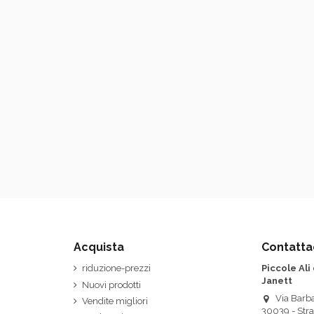
Acquista
Contatta
riduzione-prezzi
Piccole Ali
Janett
Nuovi prodotti
Via Barba
Vendite migliori
30039 - Stra