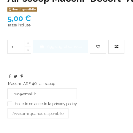
Non disponibile
5,00 €
Tasse incluse
Aggiungi al carrello
Macchi
ARF 46
air scoop
Ho letto ed accetto la
privacy policy