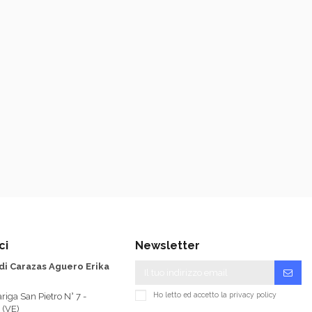
ci
Newsletter
 di Carazas Aguero Erika
Ho letto ed accetto la
privacy policy
riga San Pietro N° 7 -
 (VE)