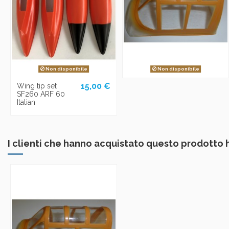
Non disponibile
Non disponibile
15,00 €
Wing tip set
SF260 ARF 60
Italian
I clienti che hanno acquistato questo prodotto