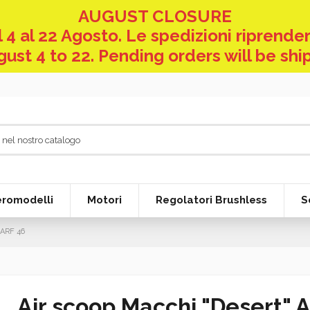
AUGUST CLOSURE
 4 al 22 Agosto. Le spedizioni riprender
ust 4 to 22. Pending orders will be shi
eromodelli
Motori
Regolatori Brushless
S
 ARF 46
Air scoop Macchi "Desert" 