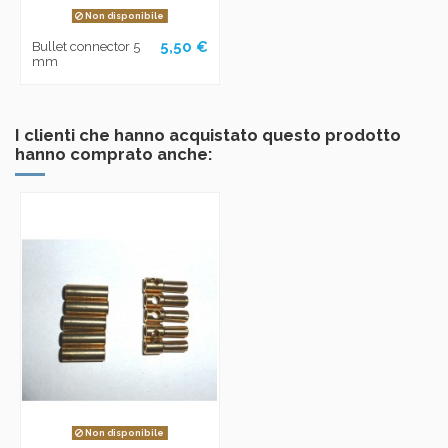
Non disponibile
5,50 €
Bullet connector 5
mm
I clienti che hanno acquistato questo prodotto
hanno comprato anche:
Non disponibile