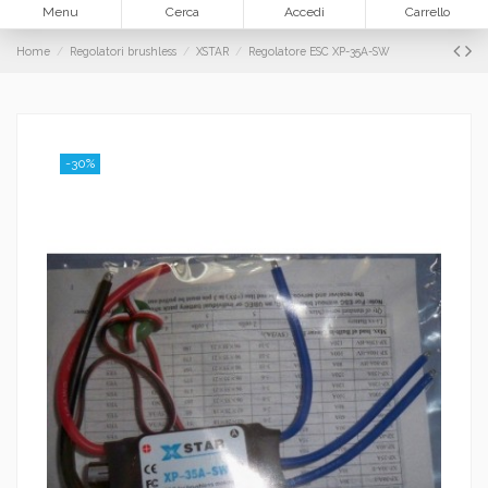
Menu
Cerca
Accedi
Carrello
Home
Regolatori brushless
XSTAR
Regolatore ESC XP-35A-SW
-30%