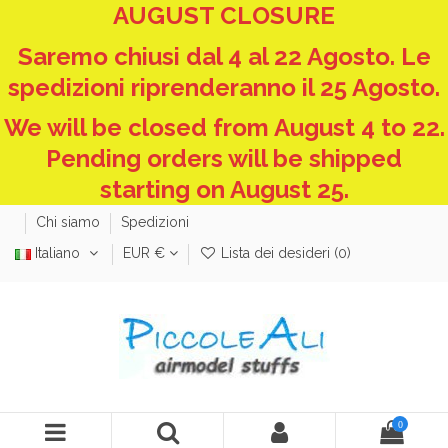
AUGUST CLOSURE
Saremo chiusi dal 4 al 22 Agosto. Le
spedizioni riprenderanno il 25 Agosto.
We will be closed from August 4 to 22.
Pending orders will be shipped
starting on August 25.
Chi siamo
Spedizioni
Italiano
EUR €
Lista dei desideri (
0
)
0