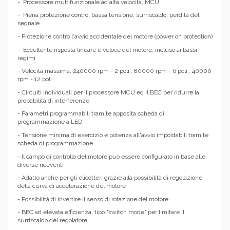
- Processore multifunzionale ad alta velocità, MCU
- Piena protezione contro: bassa tensione, surriscaldo, perdita del
segnale
- Protezione contro l'avvio accidentale del motore (power on protection)
- Eccellente risposta lineare e veloce del motore, incluso ai bassi
regimi
- Velocità massima: 240000 rpm - 2 poli ; 80000 rpm - 6 poli ; 40000
rpm - 12 poli
- Circuiti individuali per il processore MCU ed il BEC per ridurre la
probabilità di interferenze
- Parametri programmabili tramite apposita scheda di
programmazione a LED
- Tensione minima di esercizio e potenza all'avvio impostabili tramite
scheda di programmazione
- Il campo di controllo del motore può essere configurato in base alle
diverse riceventi
- Adatto anche per gli elicotteri grazie alla possibilità di regolazione
della curva di accelerazione del motore
- Possibilità di invertire il senso di rotazione del motore
- BEC ad elevata efficienza, tipo "switch mode" per limitare il
surriscaldo del regolatore