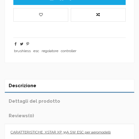
brushless
esc
regolatore
controller
Descrizione
Dettagli del prodotto
Reviews
(0)
CARATTERISTICHE XSTAR XP 35A SW ESC per aeromodelli