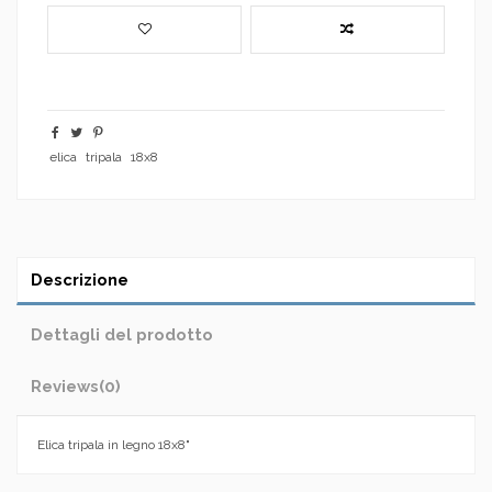
elica
tripala
18x8
Descrizione
Dettagli del prodotto
Reviews
(0)
Elica tripala in legno 18x8"