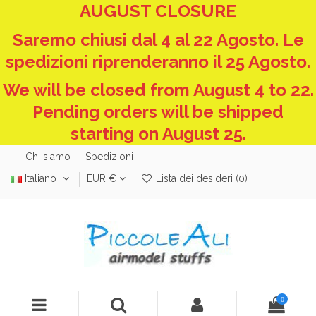
AUGUST CLOSURE
Saremo chiusi dal 4 al 22 Agosto. Le
spedizioni riprenderanno il 25 Agosto.
We will be closed from August 4 to 22.
Pending orders will be shipped
starting on August 25.
Chi siamo
Spedizioni
Italiano
EUR €
Lista dei desideri (
0
)
0