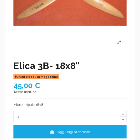
Elica 3B- 18x8"
Ultimi articoli in magazzino
45,00 €
Tasse incluse
Menz tripala 18x8"
Aggiungi al carrello