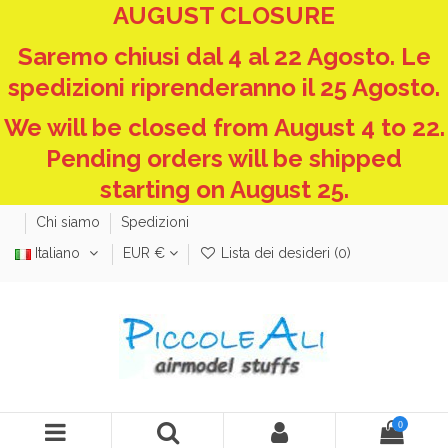
AUGUST CLOSURE
Saremo chiusi dal 4 al 22 Agosto. Le
spedizioni riprenderanno il 25 Agosto.
We will be closed from August 4 to 22.
Pending orders will be shipped
starting on August 25.
Chi siamo
Spedizioni
Italiano
EUR €
Lista dei desideri (
0
)
0