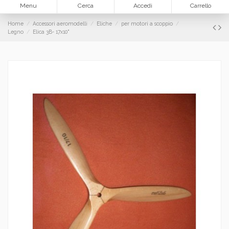
Menu
Cerca
Accedi
Carrello
Home
Accessori aeromodelli
Eliche
per motori a scoppio
Legno
Elica 3B- 17x10"