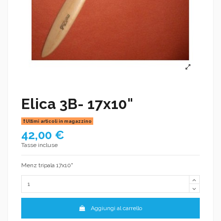
Elica 3B- 17x10"
Ultimi articoli in magazzino
42,00 €
Tasse incluse
Menz tripala 17x10"
Aggiungi al carrello