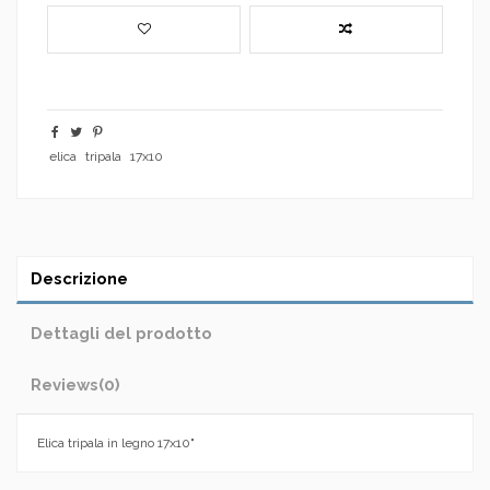
elica
tripala
17x10
Descrizione
Dettagli del prodotto
Reviews
(0)
Elica tripala in legno 17x10"